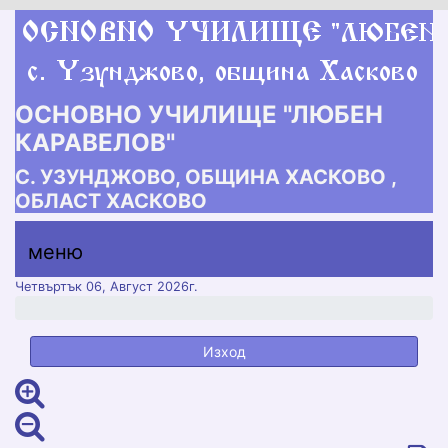
ОСНОВНО УЧИЛИЩЕ "ЛЮБЕН
КАРАВЕЛОВ"
С. УЗУНДЖОВО, ОБЩИНА ХАСКОВО ,
ОБЛАСТ ХАСКОВО
меню горно
меню
меню
Четвъртък 06, Август 2026г.
Изход