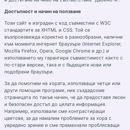
Достъпност и начин на ползване
Този сайт е изграден с код съвместим с W3C
стандартите за XHTML и CSS. Той се
възпроизвежда коректно в разнообразни, налични
към момента интернет браузъри (Internet Explorer,
Mozilla Firefox, Opera, Google Chrome и др.) и
използването му гарантира съвместимост както с
по-стари версии, така и с бъдещите нови или
подобрени браузъри.
За да помогнем на хората, използващи четци или
други помощни програми, ние създадохме
страницата по такъв начин, че да предоставя лесен
и безопасен достъп до цялата информация.
Например, използвали сме контрастиращи
цветове, за да намалим проблемите за хора с
увредено зрение и сме премахнали проблясващи