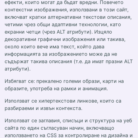
ефекти, които могат да бъдат вредни. Повечето
контекстни изображения, използвани в този сайт,
включват кратки алтернативни текстови описания,
четими чрез общи адаптивни технологии, като
екранни четци (чрез ALT атрибути). Изцяло
декоративни графични изображения или такива,
около които вече има текст, който дава
информацията за изображението може да не
съдържат такива описания (т.е. да имат празни ALT
атрибути).
Избягват се: прекалено големи образи, карти на
образите, употреба на рамки и анимация.
Използват се хипертекстови линкове, които са
разбираеми и извън контекста.
Използват се заглавия, списъци и структура на уеб
сайта по един съгласуван начин, включващо
използването на CSS за контролиране на дизайна и