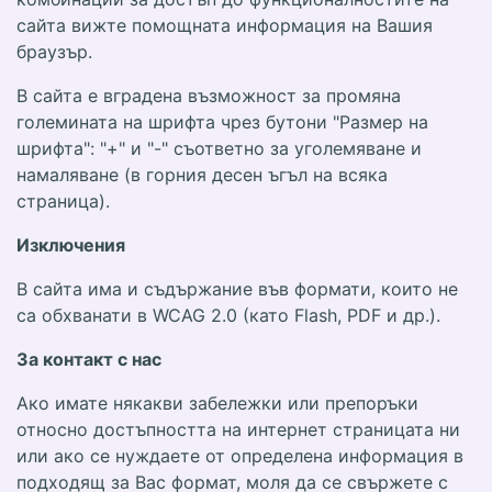
сайта вижте помощната информация на Вашия
браузър.
В сайта е вградена възможност за промяна
големината на шрифта чрез бутони "Размер на
шрифта": "+" и "-" съответно за уголемяване и
намаляване (в горния десен ъгъл на всяка
страница).
Изключения
В сайта има и съдържание във формати, които не
са обхванати в WCAG 2.0 (като Flash, PDF и др.).
За контакт с нас
Ако имате някакви забележки или препоръки
относно достъпността на интернет страницата ни
или ако се нуждаете от определена информация в
подходящ за Вас формат, моля да се свържете с