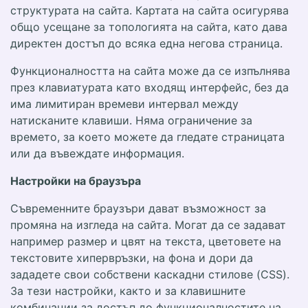
структурата на сайта. Картата на сайта осигурява
общо усещане за топологията на сайта, като дава
директен достъп до всяка една негова страница.
Функционалността на сайта може да се изпълнява
през клавиатурата като входящ интерфейс, без да
има лимитиран времеви интервал между
натисканите клавиши. Няма ограничение за
времето, за което можете да гледате страницата
или да въвеждате информация.
Настройки на браузъра
Съвременните браузъри дават възможност за
промяна на изгледа на сайта. Могат да се задават
например размер и цвят на текста, цветовете на
текстовите хипервръзки, на фона и дори да
зададете свои собствени каскадни стилове (CSS).
За тези настройки, както и за клавишните
комбинации за достъп до функционалностите на