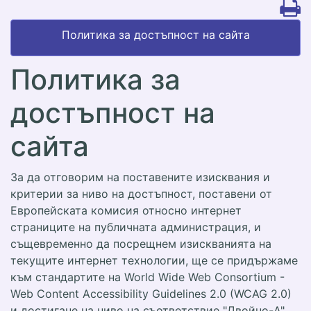
Политика за достъпност на сайта
Политика за
достъпност на
сайта
За да отговорим на поставените изисквания и
критерии за ниво на достъпност, поставени от
Европейската комисия относно интернет
страниците на публичната администрация, и
същевременно да посрещнем изискванията на
текущите интернет технологии, ще се придържаме
към стандартите на World Wide Web Consortium -
Web Content Accessibility Guidelines 2.0 (WCAG 2.0)
и достигане на ниво на съответствие "Двойно-A".