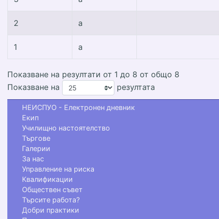
2
а
1
а
Показване на резултати от 1 до 8 от общо 8
Показване на
резултата
НЕИСПУО - Електронен дневник
Екип
Училищно настоятелство
Търгове
Галерии
За нас
Управление на риска
Квалификации
Обществен съвет
Търсите работа?
Добри практики