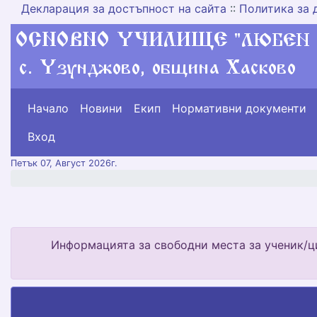
Декларация за достъпност на сайта
::
Политика за 
Начало
Новини
Екип
Нормативни документи
меню горно
Вход
Петък 07, Август 2026г.
Информацията за свободни места за ученик/ци 