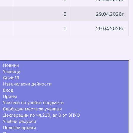
3
29.04.2026г.
0
29.04.2026г.
Новини
Ученици
Covid19
Извънкласни дейности
Вход
Прием
Учители по учебни предмети
Свободни места за ученици
Декларации по чл.220, ал.3 от ЗПУО
Учебни ресурси
Полезни връзки