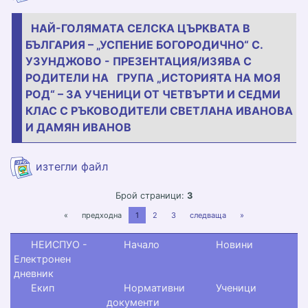
НАЙ-ГОЛЯМАТА СЕЛСКА ЦЪРКВАТА В
БЪЛГАРИЯ – „УСПЕНИЕ БОГОРОДИЧНО“ С.
УЗУНДЖОВО - ПРЕЗЕНТАЦИЯ/ИЗЯВА С
РОДИТЕЛИ НА ГРУПА „ИСТОРИЯТА НА МОЯ
РОД“ – ЗА УЧЕНИЦИ ОТ ЧЕТВЪРТИ И СЕДМИ
КЛАС С РЪКОВОДИТЕЛИ СВЕТЛАНА ИВАНОВА
И ДАМЯН ИВАНОВ
6.jpg
изтегли файл
Брой страници:
3
«
предходна
1
2
3
следваща
»
НЕИСПУО -
Начало
Новини
Електронен
дневник
Екип
Нормативни
Ученици
документи