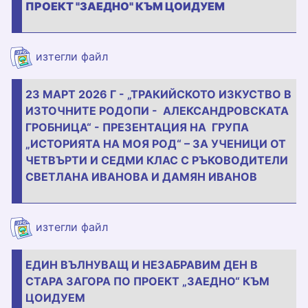
ПРОЕКТ "ЗАЕДНО" КЪМ ЦОИДУЕМ
660808267_26850807047871426_367
изтегли файл
23 МАРТ 2026 Г - „ТРАКИЙСКОТО ИЗКУСТВО В
ИЗТОЧНИТЕ РОДОПИ - АЛЕКСАНДРОВСКАТА
ГРОБНИЦА“ - ПРЕЗЕНТАЦИЯ НА ГРУПА
„ИСТОРИЯТА НА МОЯ РОД“ – ЗА УЧЕНИЦИ ОТ
ЧЕТВЪРТИ И СЕДМИ КЛАС С РЪКОВОДИТЕЛИ
СВЕТЛАНА ИВАНОВА И ДАМЯН ИВАНОВ
111.jpg
изтегли файл
ЕДИН ВЪЛНУВАЩ И НЕЗАБРАВИМ ДЕН В
СТАРА ЗАГОРА ПО ПРОЕКТ „ЗАЕДНО“ КЪМ
ЦОИДУЕМ