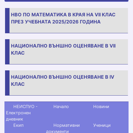
НВО ПО МАТЕМАТИКА В КРАЯ НА VII КЛАС
ПРЕЗ УЧЕБНАТА 2025/2026 ГОДИНА
НАЦИОНАЛНО ВЪНШНО ОЦЕНЯВАНЕ В VII
КЛАС
НАЦИОНАЛНО ВЪНШНО ОЦЕНЯВАНЕ В IV
КЛАС
НЕИСПУО -
Начало
Новини
Електронен
дневник
Екип
Нормативни
Ученици
документи